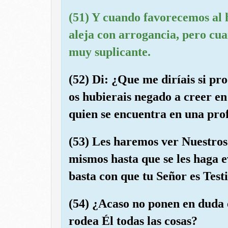
(51) Y cuando favorecemos al h
aleja con arrogancia, pero cua
muy suplicante.
(52) Di: ¿Que me diríais si pr
os hubierais negado a creer e
quien se encuentra en una pro
(53) Les haremos ver Nuestros 
mismos hasta que se les haga e
basta con que tu Señor es Testi
(54) ¿Acaso no ponen en duda 
rodea Él todas las cosas?