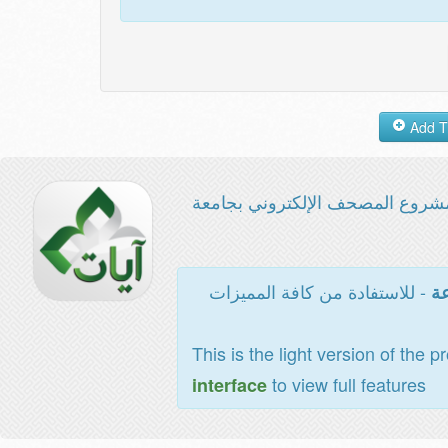
شروع المصحف الإلكتروني بجامعة
- للاستفادة من كافة المميزات
عة
This is the light version of the p
to view full features
interface