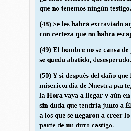
que no tenemos ningún testigo
(48) Se les habrá extraviado a
con certeza que no habrá escap
(49) El hombre no se cansa de p
se queda abatido, desesperado
(50) Y si después del daño que
misericordia de Nuestra parte,
la Hora vaya a llegar y aún en
sin duda que tendría junto a 
a los que se negaron a creer l
parte de un duro castigo.