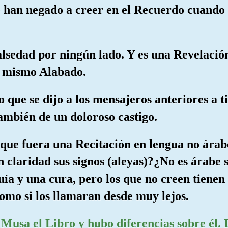
se han negado a creer en el Recuerdo cuando 
 falsedad por ningún lado. Y es una Revelaci
Sí mismo Alabado.
lo que se dijo a los mensajeros anteriores a t
ambién de un doloroso castigo.
 que fuera una Recitación en lengua no árab
 claridad sus signos (aleyas)?¿No es árabe 
uía y una cura, pero los que no creen tienen 
como si los llamaran desde muy lejos.
 Musa el Libro y hubo diferencias sobre él.