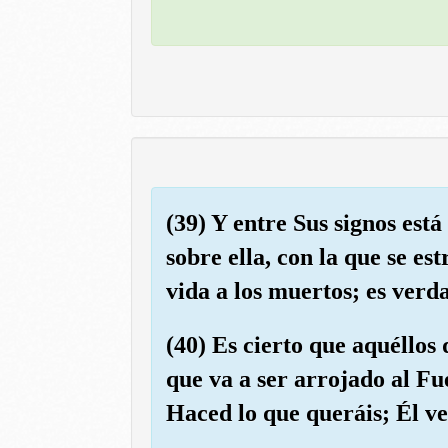
(39) Y entre Sus signos est
sobre ella, con la que se e
vida a los muertos; es verda
(40) Es cierto que aquéllos
que va a ser arrojado al Fu
Haced lo que queráis; Él ve