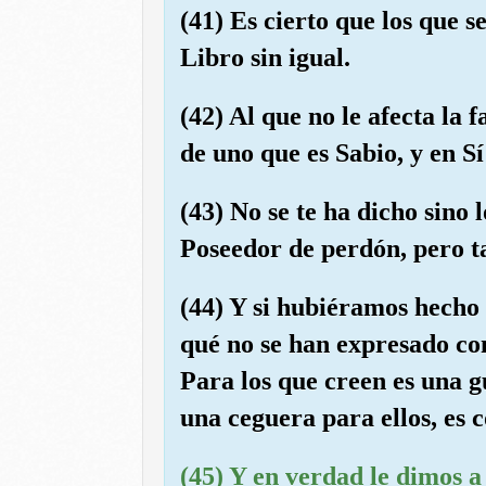
(41) Es cierto que los que 
Libro sin igual.
(42) Al que no le afecta la
de uno que es Sabio, y en 
(43) No se te ha dicho sino 
Poseedor de perdón, pero t
(44) Y si hubiéramos hecho
qué no se han expresado con
Para los que creen es una g
una ceguera para ellos, es 
(45) Y en verdad le dimos a