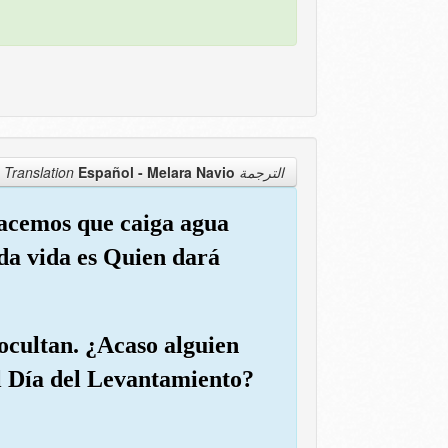
Español - Melara Navio
الترجمة Translation
 hacemos que caiga agua
 da vida es Quien dará
 ocultan. ¿Acaso alguien
el Día del Levantamiento?