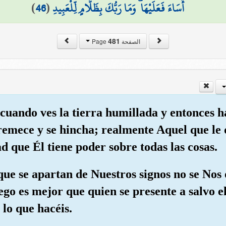
)
46
(
أَسَاءَ فَعَلَيْهَا ۗ وَمَا رَبُّكَ بِظَلَّامٍ لِّلْعَبِيدِ
481
الصفحة Page
á cuando ves la tierra humillada y entonces
stremece y se hincha; realmente Aquel que le
d que Él tiene poder sobre todas las cosas.
 que se apartan de Nuestros signos no se Nos
ego es mejor que quien se presente a salvo 
 lo que hacéis.