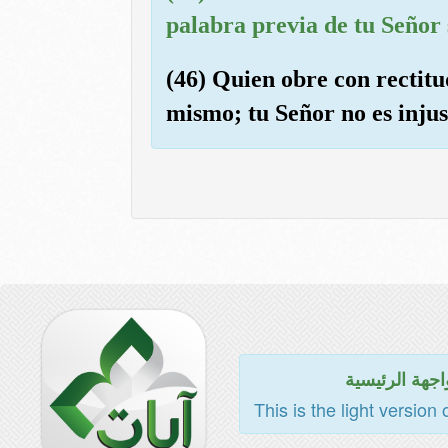
palabra previa de tu Señor 
(46) Quien obre con rectitu
mismo; tu Señor no es injust
اجهة الرئيسية
This is the light version 