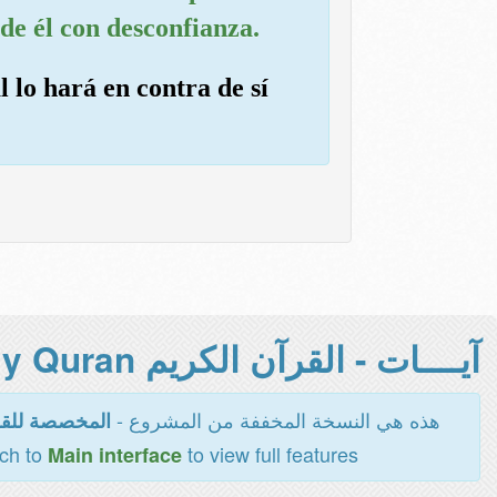
de él con desconfianza.
 lo hará en contra de sí
آيــــات - القرآن الكريم Holy Quran -
هذه هي النسخة المخففة من المشروع -
المخصصة للقر
tch to
to view full features
Main interface