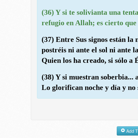
(36) Y si te solivianta una ten
refugio en Allah; es cierto que 
(37) Entre Sus signos están la n
postréis ni ante el sol ni ante 
Quien los ha creado, si sólo a 
(38) Y si muestran soberbia... 
Lo glorifican noche y día y no 