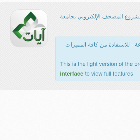
شروع المصحف الإلكتروني بجامعة
- للاستفادة من كافة المميزات
عة
This is the light version of the p
to view full features
interface