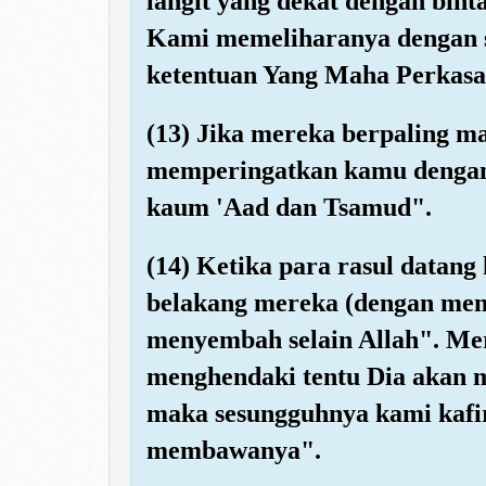
langit yang dekat dengan bin
Kami memeliharanya dengan s
ketentuan Yang Maha Perkasa
(13) Jika mereka berpaling m
memperingatkan kamu dengan p
kaum 'Aad dan Tsamud".
(14) Ketika para rasul datan
belakang mereka (dengan me
menyembah selain Allah". M
menghendaki tentu Dia akan 
maka sesungguhnya kami kafi
membawanya".