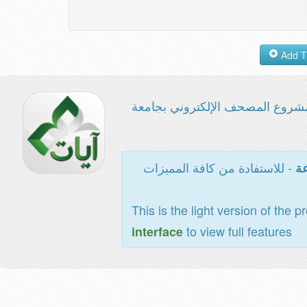
شروع المصحف الإلكتروني بجامعة
- للاستفادة من كافة المميزات
عة
This is the light version of the p
to view full features
interface