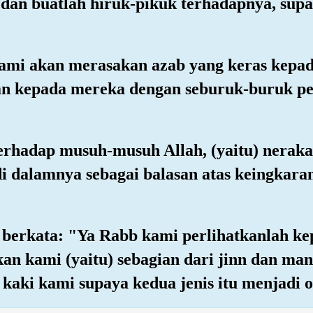
 dan buatlah hiruk-pikuk terhadapnya, sup
mi akan merasakan azab yang keras kepad
n kepada mereka dengan seburuk-buruk pe
terhadap musuh-musuh Allah, (yaitu) nera
di dalamnya sebagai balasan atas keingkara
 berkata: "Ya Rabb kami perlihatkanlah ke
an kami (yaitu) sebagian dari jinn dan ma
kaki kami supaya kedua jenis itu menjadi 