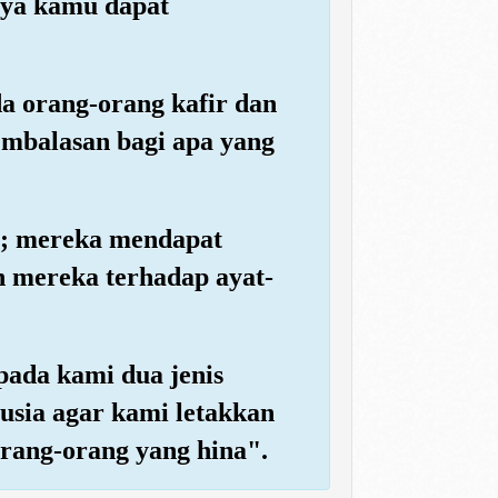
aya kamu dapat
a orang-orang kafir dan
mbalasan bagi apa yang
ka; mereka mendapat
n mereka terhadap ayat-
pada kami dua jenis
nusia agar kami letakkan
orang-orang yang hina".