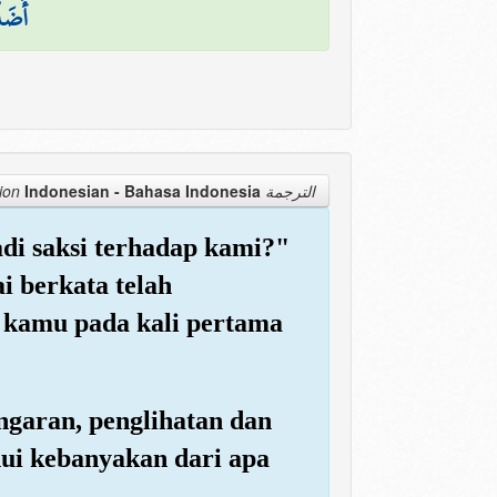
أَضَلّ
Indonesian - Bahasa Indonesia
الترجمة Translation
di saksi terhadap kami?"
i berkata telah
n kamu pada kali pertama
ngaran, penglihatan dan
ui kebanyakan dari apa