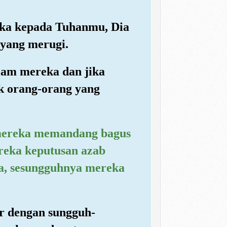
gka kepada Tuhanmu, Dia
yang merugi.
iam mereka dan jika
k orang-orang yang
 mereka memandang bagus
ereka keputusan azab
a, sesungguhnya mereka
r dengan sungguh-