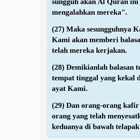
sungguh akan Al Quran ini
mengalahkan mereka".
(27) Maka sesungguhnya Ka
Kami akan memberi balasa
telah mereka kerjakan.
(28) Demikianlah balasan 
tempat tinggal yang kekal 
ayat Kami.
(29) Dan orang-orang kafir
orang yang telah menyesatk
keduanya di bawah telapak 