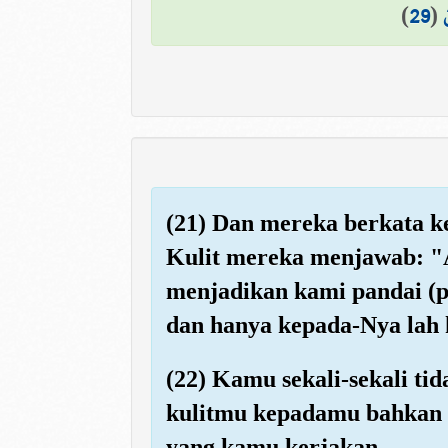
)
29
(
(21) Dan mereka berkata k
Kulit mereka menjawab: "A
menjadikan kami pandai (p
dan hanya kepada-Nya lah
(22) Kamu sekali-sekali ti
kulitmu kepadamu bahkan 
yang kamu kerjakan.