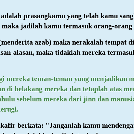
u adalah prasangkamu yang telah kamu san
 maka jadilah kamu termasuk orang-orang 
 (menderita azab) maka nerakalah tempat d
an-alasan, maka tidaklah mereka termasu
agi mereka teman-teman yang menjadikan
an di belakang mereka dan tetaplah atas m
hulu sebelum mereka dari jinn dan manusi
erugi.
 kafir berkata: "Janganlah kamu mendenga