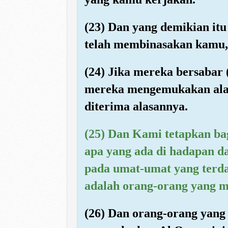
(23) Dan yang demikian it
telah membinasakan kamu,
(24) Jika mereka bersabar
mereka mengemukakan alas
diterima alasannya.
(25) Dan Kami tetapkan b
apa yang ada di hadapan d
pada umat-umat yang terda
adalah orang-orang yang m
(26) Dan orang-orang yang