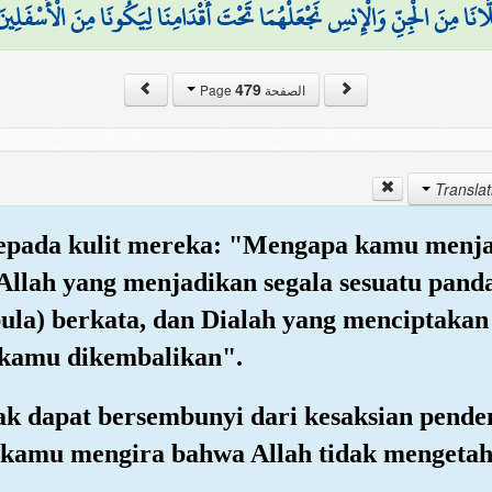
َانَا مِنَ الْجِنِّ وَالْإِنسِ نَجْعَلْهُمَا تَحْتَ أَقْدَامِنَا لِيَكُونَا مِنَ الْأَسْفَلِينَ
479
الصفحة Page
epada kulit mereka: "Mengapa kamu menja
llah yang menjadikan segala sesuatu panda
ula) berkata, dan Dialah yang menciptaka
 kamu dikembalikan".
dak dapat bersembunyi dari kesaksian pende
kamu mengira bahwa Allah tidak mengetah