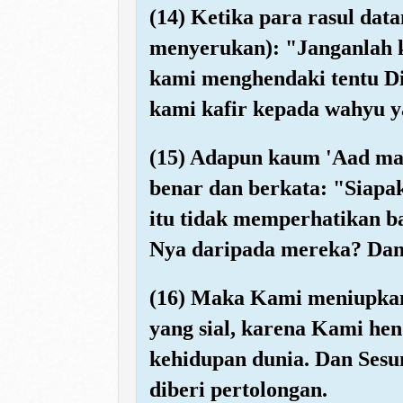
(14) Ketika para rasul da
menyerukan): "Janganlah 
kami menghendaki tentu D
kami kafir kepada wahyu 
(15) Adapun kaum 'Aad ma
benar dan berkata: "Siapa
itu tidak memperhatikan b
Nya daripada mereka? Dan
(16) Maka Kami meniupkan
yang sial, karena Kami he
kehidupan dunia. Dan Sesu
diberi pertolongan.