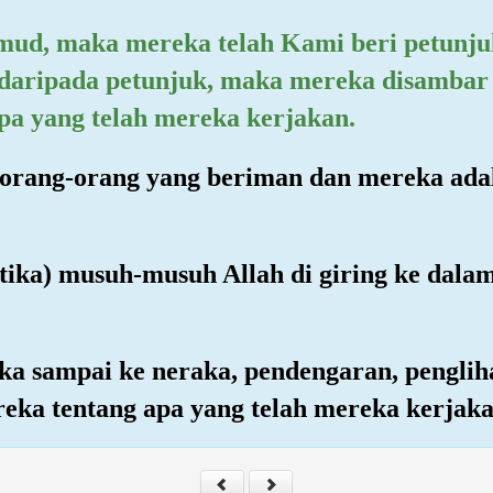
ud, maka mereka telah Kami beri petunjuk
 daripada petunjuk, maka mereka disambar 
a yang telah mereka kerjakan.
 orang-orang yang beriman dan mereka ada
ketika) musuh-musuh Allah di giring ke dala
ka sampai ke neraka, pendengaran, penglih
reka tentang apa yang telah mereka kerjaka