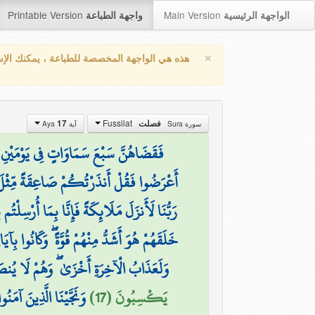
Printable Version
Main Version
الواجهة الرئيسية
واجهة الطباعة
×
هذه هي الواجهة المخصصة للطباعة ، يمكنك الإ
Fussilat
17
فصلت
سورة Sura
آية Aya
فَقَضَاهُنَّ سَبْعَ سَمَاوَاتٍ فِي يَوْمَيْنِ وَأَ
أَعْرَضُوا فَقُلْ أَنذَرْتُكُمْ صَاعِقَةً مِّثْلَ
رَبُّنَا لَأَنزَلَ مَلَائِكَةً فَإِنَّا بِمَا أُرْسِلْتُم
خَلَقَهُمْ هُوَ أَشَدُّ مِنْهُمْ قُوَّةً ۖ وَكَانُوا بِآي
وَلَعَذَابُ الْآخِرَةِ أَخْزَىٰ ۖ وَهُمْ لَا يُن
يَكْسِبُونَ (17)
وَنَجَّيْنَا الَّذِينَ آمَنُو