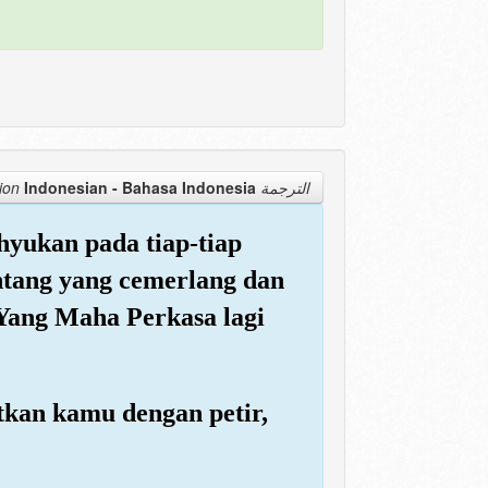
Indonesian - Bahasa Indonesia
الترجمة Translation
hyukan pada tiap-tiap
intang yang cemerlang dan
Yang Maha Perkasa lagi
tkan kamu dengan petir,