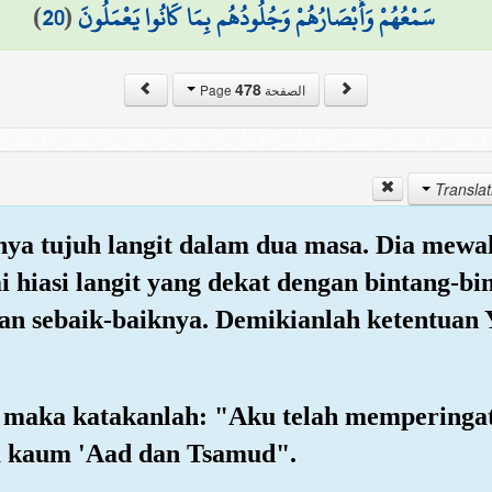
)
20
(
سَمْعُهُمْ وَأَبْصَارُهُمْ وَجُلُودُهُم بِمَا كَانُوا يَعْمَلُونَ
478
الصفحة Page
ya tujuh langit dalam dua masa. Dia mewa
 hiasi langit yang dekat dengan bintang-b
n sebaik-baiknya. Demikianlah ketentuan 
g maka katakanlah: "Aku telah memperinga
a kaum 'Aad dan Tsamud".