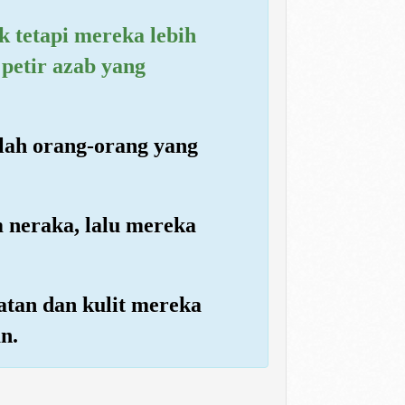
 tetapi mereka lebih
petir azab yang
lah orang-orang yang
m neraka, lalu mereka
atan dan kulit mereka
n.