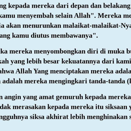
tang kepada mereka dari depan dan belakan
kamu menyembah selain Allah". Mereka m
ia akan menurunkan malaikat-malaikat-Ny
yang kamu diutus membawanya".
ka mereka menyombongkan diri di muka bu
kah yang lebih besar kekuatannya dari ka
ahwa Allah Yang menciptakan mereka adalah
 adalah mereka mengingkari tanda-tanda (
 angin yang amat gemuruh kepada mereka
ndak merasakan kepada mereka itu siksaan
ngguhnya siksa akhirat lebih menghinakan 