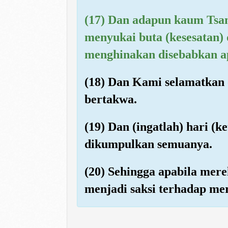
(17) Dan adapun kaum Tsam
menyukai buta (kesesatan)
menghinakan disebabkan ap
(18) Dan Kami selamatkan
bertakwa.
(19) Dan (ingatlah) hari (
dikumpulkan semuanya.
(20) Sehingga apabila mere
menjadi saksi terhadap me