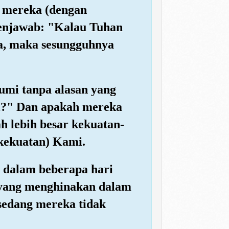
g mereka (dengan
enjawab: "Kalau Tuhan
a, maka sesungguhnya
mi tanpa alasan yang
mi?" Dan apakah mereka
 lebih besar kekuatan-
kekuatan) Kami.
 dalam beberapa hari
 yang menghinakan dalam
sedang mereka tidak