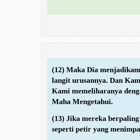
(12) Maka Dia menjadikann
langit urusannya. Dan Kami
Kami memeliharanya denga
Maha Mengetahui.
(13) Jika mereka berpalin
seperti petir yang menimp