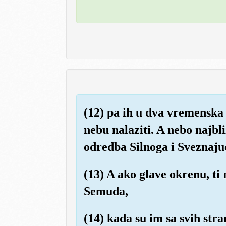
(12) pa ih u dva vremenska 
nebu nalaziti. A nebo najbl
odredba Silnoga i Sveznaju
(13) A ako glave okrenu, 
Semuda,
(14) kada su im sa svih stra