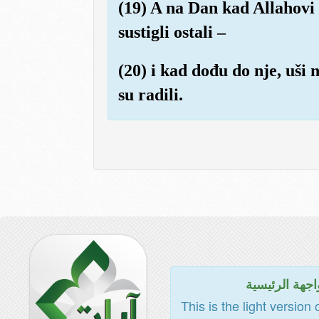
(19) A na Dan kad Allahovi n
sustigli ostali –
(20) i kad dođu do nje, uši 
su radili.
اجهة الرئيسية
This is the light version 