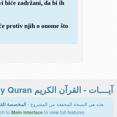
i biće zadržani, da bi ih
iće protiv njih o onome što
آيــــات - القرآن الكريم Holy Quran -
هذه هي النسخة المخففة من المشروع -
المخصصة للقر
tch to
to view full features
Main interface