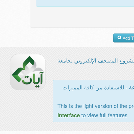
شروع المصحف الإلكتروني بجامعة
- للاستفادة من كافة المميزات
عة
This is the light version of the p
to view full features
interface