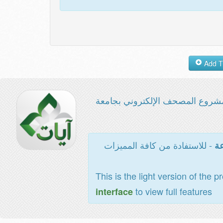
شروع المصحف الإلكتروني بجامعة
- للاستفادة من كافة المميزات
عة
This is the light version of the p
to view full features
interface