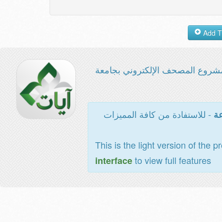
شروع المصحف الإلكتروني بجامعة
- للاستفادة من كافة المميزات
عة
This is the light version of the p
to view full features
interface