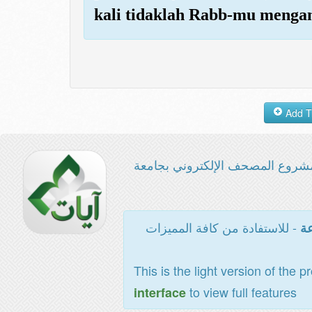
kali tidaklah Rabb-mu meng
شروع المصحف الإلكتروني بجامعة
- للاستفادة من كافة المميزات
عة
This is the light version of the p
to view full features
interface