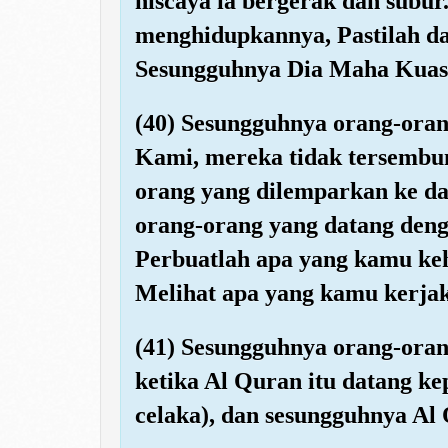
niscaya ia bergerak dan subu
menghidupkannya, Pastilah d
Sesungguhnya Dia Maha Kuasa 
(40) Sesungguhnya orang-oran
Kami, mereka tidak tersembu
orang yang dilemparkan ke da
orang-orang yang datang den
Perbuatlah apa yang kamu ke
Melihat apa yang kamu kerja
(41) Sesungguhnya orang-ora
ketika Al Quran itu datang ke
celaka), dan sesungguhnya Al 