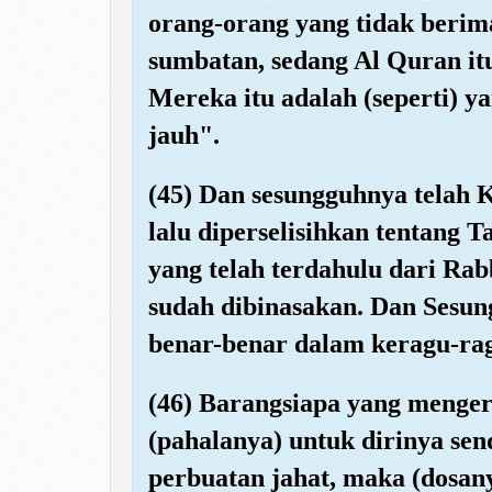
orang-orang yang tidak berim
sumbatan, sedang Al Quran it
Mereka itu adalah (seperti) y
jauh".
(45) Dan sesungguhnya telah
lalu diperselisihkan tentang T
yang telah terdahulu dari Rab
sudah dibinasakan. Dan Sesu
benar-benar dalam keragu-r
(46) Barangsiapa yang menge
(pahalanya) untuk dirinya se
perbuatan jahat, maka (dosanya