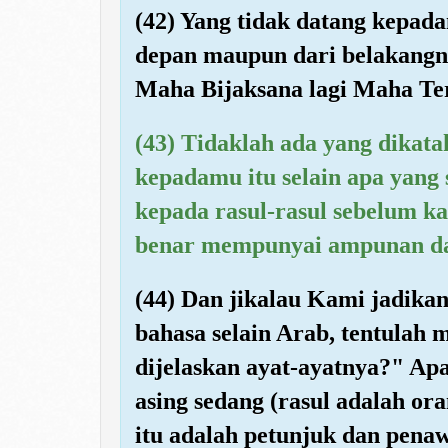
(42) Yang tidak datang kepada
depan maupun dari belakangn
Maha Bijaksana lagi Maha Ter
(43) Tidaklah ada yang dikata
kepadamu itu selain apa yang
kepada rasul-rasul sebelum 
benar mempunyai ampunan da
(44) Dan jikalau Kami jadika
bahasa selain Arab, tentulah
dijelaskan ayat-ayatnya?" Ap
asing sedang (rasul adalah o
itu adalah petunjuk dan pena