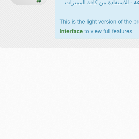
- للاستفادة من كافة المميزات
عة
This is the light version of the p
to view full features
interface