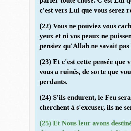
parler toute chose. C'est Lui q
c'est vers Lui que vous serez 
(22) Vous ne pouviez vous cache
yeux et ni vos peaux ne puisse
pensiez qu'Allah ne savait pas
(23) Et c'est cette pensée que 
vous a ruinés, de sorte que vo
perdants.
(24) S'ils endurent, le Feu sera 
cherchent à s'excuser, ils ne s
(25) Et Nous leur avons desti