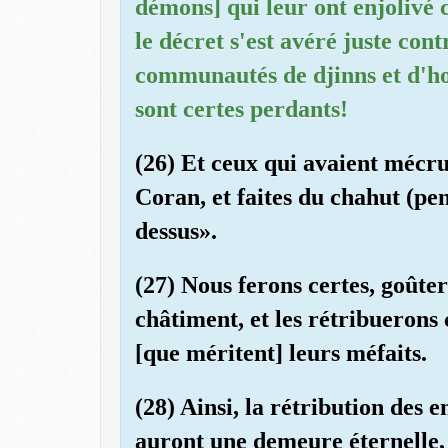
démons] qui leur ont enjolivé c
le décret s'est avéré juste con
communautés de djinns et d'ho
sont certes perdants!
(26) Et ceux qui avaient mécru 
Coran, et faites du chahut (pen
dessus».
(27) Nous ferons certes, goûte
châtiment, et les rétribuerons 
[que méritent] leurs méfaits.
(28) Ainsi, la rétribution des 
auront une demeure éternelle,