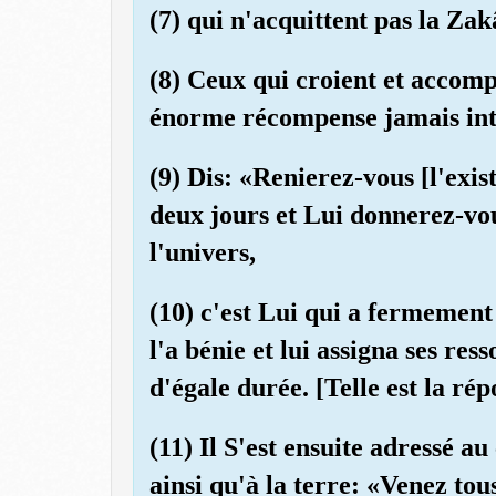
(7) qui n'acquittent pas la Zak
(8) Ceux qui croient et accom
énorme récompense jamais in
(9) Dis: «Renierez-vous [l'exist
deux jours et Lui donnerez-vou
l'univers,
(10) c'est Lui qui a fermement
l'a bénie et lui assigna ses re
d'égale durée. [Telle est la rép
(11) Il S'est ensuite adressé au 
ainsi qu'à la terre: «Venez to