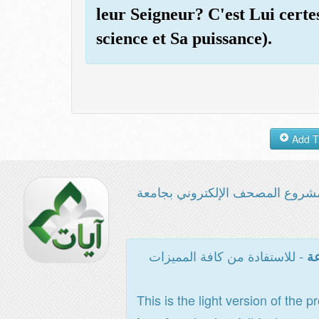
leur Seigneur? C'est Lui certe
science et Sa puissance).
شروع المصحف الإلكتروني بجامعة
- للاستفادة من كافة المميزات
عة
This is the light version of the p