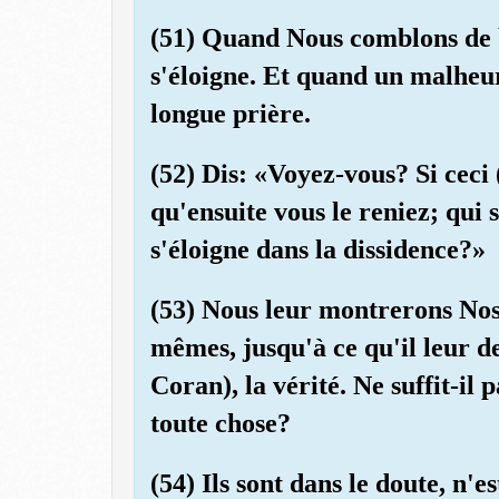
(51) Quand Nous comblons de bi
s'éloigne. Et quand un malheur 
longue prière.
(52) Dis: «Voyez-vous? Si ceci
qu'ensuite vous le reniez; qui 
s'éloigne dans la dissidence?»
(53) Nous leur montrerons Nos 
mêmes, jusqu'à ce qu'il leur de
Coran), la vérité. Ne suffit-il
toute chose?
(54) Ils sont dans le doute, n'e