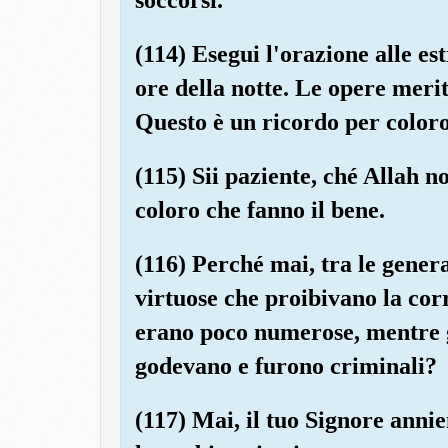
(114) Esegui l'orazione alle es
ore della notte. Le opere meri
Questo è un ricordo per color
(115) Sii paziente, ché Allah 
coloro che fanno il bene.
(116) Perché mai, tra le genera
virtuose che proibivano la cor
erano poco numerose, mentre gli
godevano e furono criminali?
(117) Mai, il tuo Signore annie