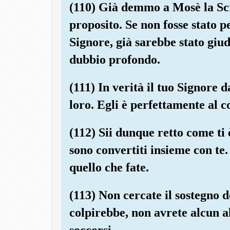
(110) Già demmo a Mosè la Scr
proposito. Se non fosse stato 
Signore, già sarebbe stato giud
dubbio profondo.
(111) In verità il tuo Signore 
loro. Egli è perfettamente al c
(112) Sii dunque retto come ti è
sono convertiti insieme con te
quello che fate.
(113) Non cercate il sostegno de
colpirebbe, non avrete alcun a
soccorsi.