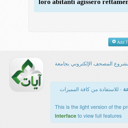
loro abitanti agissero rettamen
شروع المصحف الإلكتروني بجامعة
- للاستفادة من كافة المميزات
عة
This is the light version of the p
to view full features
interface