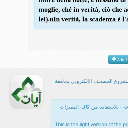
moglie, ché in verità, ciò che 
lei).nIn verità, la scadenza è l
شروع المصحف الإلكتروني بجامعة
- للاستفادة من كافة المميزات
عة
This is the light version of the p