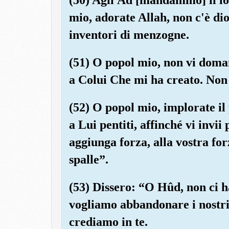
mio, adorate Allah, non c'è dio 
inventori di menzogne.
(51) O popol mio, non vi doma
a Colui Che mi ha creato. Non
(52) O popol mio, implorate il
a Lui pentiti, affinché vi invii
aggiunga forza, alla vostra fo
spalle”.
(53) Dissero: “O Hûd, non ci h
vogliamo abbandonare i nostri
crediamo in te.