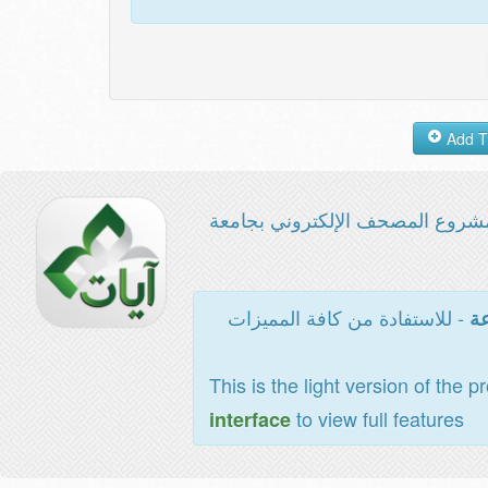
شروع المصحف الإلكتروني بجامعة
- للاستفادة من كافة المميزات
عة
This is the light version of the p
to view full features
interface