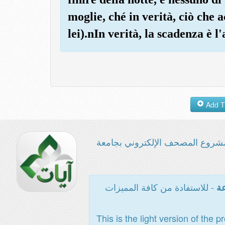
moglie, ché in verità, ciò che 
lei).nIn verità, la scadenza è l
شروع المصحف الإلكتروني بجامعة
- للاستفادة من كافة المميزات
عة
This is the light version of the p