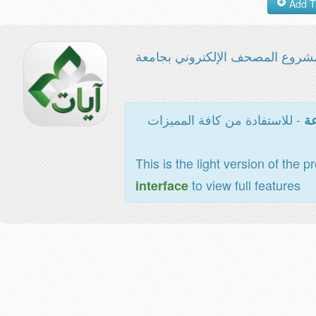
شروع المصحف الإلكتروني بجامعة
- للاستفادة من كافة المميزات
عة
This is the light version of the p
to view full features
interface