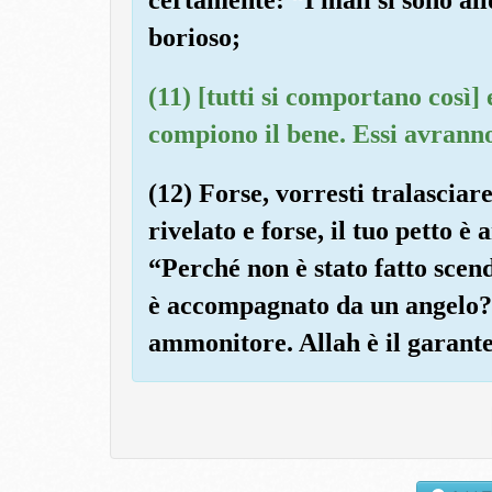
borioso;
(11) [tutti si comportano così]
compiono il bene. Essi avrann
(12) Forse, vorresti tralasciare
rivelato e forse, il tuo petto è
“Perché non è stato fatto scend
è accompagnato da un angelo?”.
ammonitore. Allah è il garante 