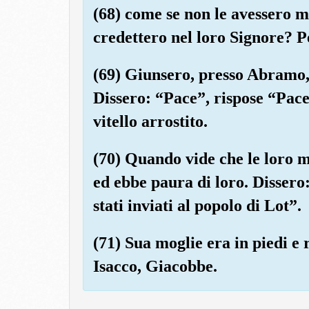
(68) come se non le avessero m
credettero nel loro Signore? 
(69) Giunsero, presso Abramo, i
Dissero: “Pace”, rispose “Pace
vitello arrostito.
(70) Quando vide che le loro m
ed ebbe paura di loro. Dissero
stati inviati al popolo di Lot”.
(71) Sua moglie era in piedi e
Isacco, Giacobbe.