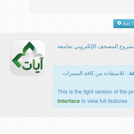
شروع المصحف الإلكتروني بجامعة
- للاستفادة من كافة المميزات
عة
This is the light version of the p
to view full features
interface