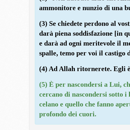
ammonitore e nunzio di una bu
(3) Se chiedete perdono al vost
darà piena soddisfazione [in qu
e darà ad ogni meritevole il me
spalle, temo per voi il castigo
(4) Ad Allah ritornerete. Egli 
(5) È per nascondersi a Lui, ch
cercano di nascondersi sotto i 
celano e quello che fanno apert
profondo dei cuori.