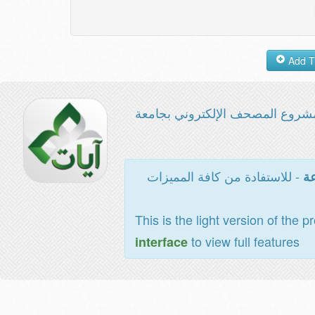
شروع المصحف الإلكتروني بجامعة
- للاستفادة من كافة المميزات
عة
This is the light version of the p
to view full features
interface