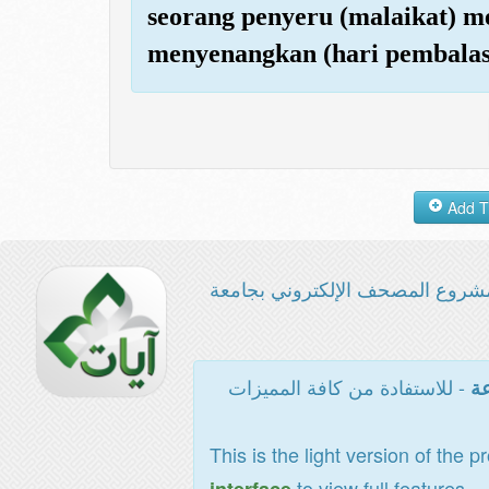
seorang penyeru (malaikat) m
menyenangkan (hari pembalas
شروع المصحف الإلكتروني بجامعة
- للاستفادة من كافة المميزات
عة
This is the light version of the p
to view full features