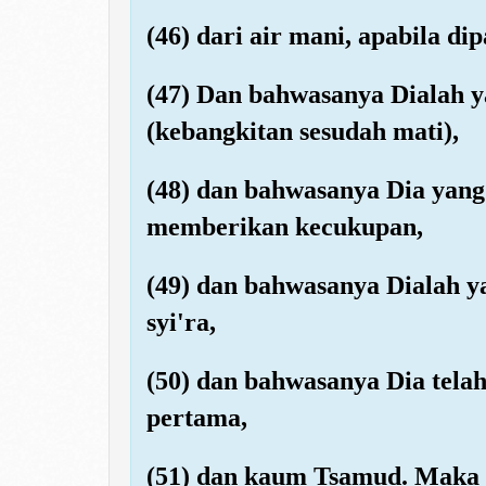
(46) dari air mani, apabila di
(47) Dan bahwasanya Dialah y
(kebangkitan sesudah mati),
(48) dan bahwasanya Dia yan
memberikan kecukupan,
(49) dan bahwasanya Dialah y
syi'ra,
(50) dan bahwasanya Dia tel
pertama,
(51) dan kaum Tsamud. Maka t