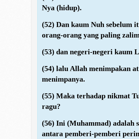
Nya (hidup).
(52) Dan kaum Nuh sebelum i
orang-orang yang paling zali
(53) dan negeri-negeri kaum L
(54) lalu Allah menimpakan at
menimpanya.
(55) Maka terhadap nikmat 
ragu?
(56) Ini (Muhammad) adalah s
antara pemberi-pemberi perin