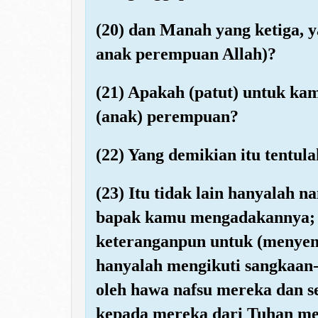
(20) dan Manah yang ketiga, y
anak perempuan Allah)?
(21) Apakah (patut) untuk kam
(anak) perempuan?
(22) Yang demikian itu tentul
(23) Itu tidak lain hanyalah
bapak kamu mengadakannya; 
keteranganpun untuk (menyem
hanyalah mengikuti sangkaan-
oleh hawa nafsu mereka dan s
kepada mereka dari Tuhan me