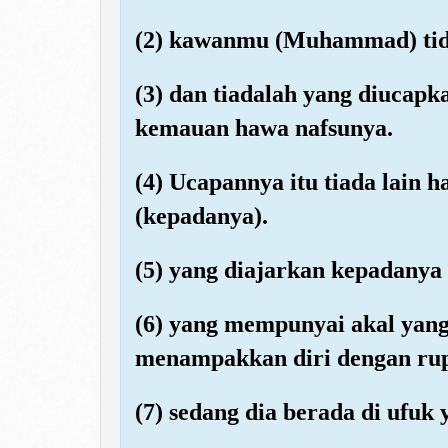
(2) kawanmu (Muhammad) tidak
(3) dan tiadalah yang diucap
kemauan hawa nafsunya.
(4) Ucapannya itu tiada lain
(kepadanya).
(5) yang diajarkan kepadanya o
(6) yang mempunyai akal yang 
menampakkan diri dengan rupa
(7) sedang dia berada di ufuk 