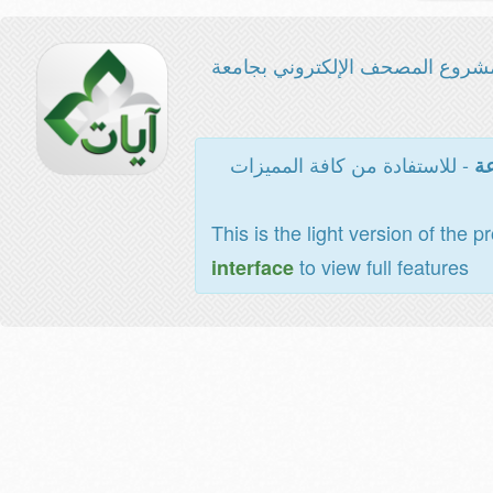
شروع المصحف الإلكتروني بجامعة
- للاستفادة من كافة المميزات
عة
This is the light version of the p
to view full features
interface