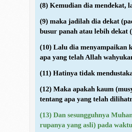
(8) Kemudian dia mendekat, la
(9) maka jadilah dia dekat (
busur panah atau lebih dekat (
(10) Lalu dia menyampaikan
apa yang telah Allah wahyuka
(11) Hatinya tidak mendustaka
(12) Maka apakah kaum (mus
tentang apa yang telah dilihat
(13) Dan sesungguhnya Muhamm
rupanya yang asli) pada waktu