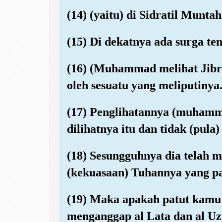
(14) (yaitu) di Sidratil Muntah
(15) Di dekatnya ada surga tem
(16) (Muhammad melihat Jibril
oleh sesuatu yang meliputinya
(17) Penglihatannya (muhamma
dilihatnya itu dan tidak (pul
(18) Sesungguhnya dia telah m
(kekuasaan) Tuhannya yang pa
(19) Maka apakah patut kamu 
menganggap al Lata dan al Uz