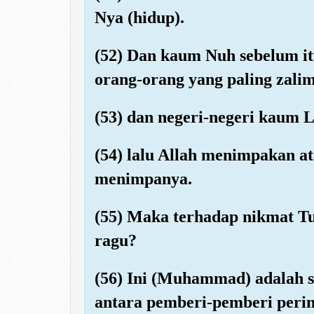
Nya (hidup).
(52) Dan kaum Nuh sebelum i
orang-orang yang paling zali
(53) dan negeri-negeri kaum L
(54) lalu Allah menimpakan at
menimpanya.
(55) Maka terhadap nikmat 
ragu?
(56) Ini (Muhammad) adalah s
antara pemberi-pemberi perin