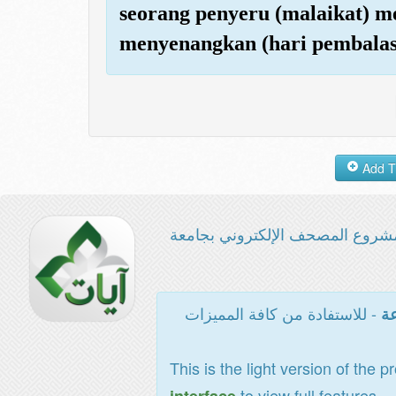
seorang penyeru (malaikat) m
menyenangkan (hari pembalas
شروع المصحف الإلكتروني بجامعة
- للاستفادة من كافة المميزات
عة
This is the light version of the p
to view full features