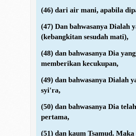
(46) dari air mani, apabila di
(47) Dan bahwasanya Dialah y
(kebangkitan sesudah mati),
(48) dan bahwasanya Dia yan
memberikan kecukupan,
(49) dan bahwasanya Dialah y
syi'ra,
(50) dan bahwasanya Dia tel
pertama,
(51) dan kaum Tsamud. Maka t