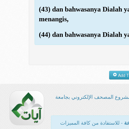
(43) dan bahwasanya Dialah y
menangis,
(44) dan bahwasanya Dialah 
شروع المصحف الإلكتروني بجامعة
- للاستفادة من كافة المميزات
عة