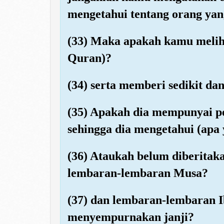
mengetahui tentang orang yan
(33) Maka apakah kamu meliha
Quran)?
(34) serta memberi sedikit da
(35) Apakah dia mempunyai pe
sehingga dia mengetahui (apa
(36) Ataukah belum diberitak
lembaran-lembaran Musa?
(37) dan lembaran-lembaran I
menyempurnakan janji?