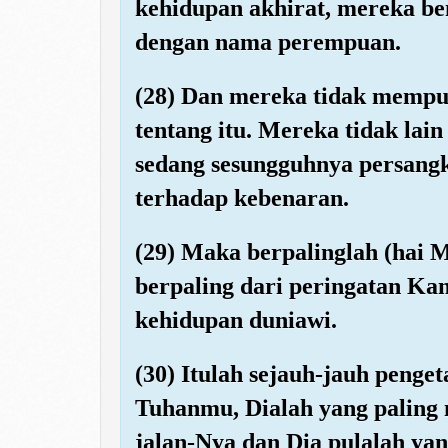
kehidupan akhirat, mereka b
dengan nama perempuan.
(28) Dan mereka tidak mempu
tentang itu. Mereka tidak lai
sedang sesungguhnya persangk
terhadap kebenaran.
(29) Maka berpalinglah (hai
berpaling dari peringatan Kam
kehidupan duniawi.
(30) Itulah sejauh-jauh peng
Tuhanmu, Dialah yang paling m
jalan-Nya dan Dia pulalah yan