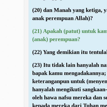
(20) dan Manah yang ketiga, y
anak perempuan Allah)?
(21) Apakah (patut) untuk kam
(anak) perempuan?
(22) Yang demikian itu tentul
(23) Itu tidak lain hanyalah
bapak kamu mengadakannya; 
keteranganpun untuk (menyem
hanyalah mengikuti sangkaan-
oleh hawa nafsu mereka dan s
kepada mereka dari Tuhan me