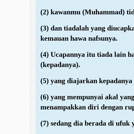
(2) kawanmu (Muhammad) tidak
(3) dan tiadalah yang diucap
kemauan hawa nafsunya.
(4) Ucapannya itu tiada lain
(kepadanya).
(5) yang diajarkan kepadanya o
(6) yang mempunyai akal yang 
menampakkan diri dengan rupa
(7) sedang dia berada di ufuk 