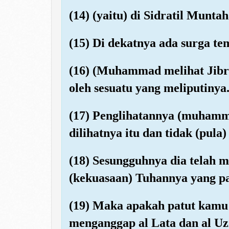
(14) (yaitu) di Sidratil Muntah
(15) Di dekatnya ada surga tem
(16) (Muhammad melihat Jibril
oleh sesuatu yang meliputinya
(17) Penglihatannya (muhamma
dilihatnya itu dan tidak (pul
(18) Sesungguhnya dia telah m
(kekuasaan) Tuhannya yang pa
(19) Maka apakah patut kamu 
menganggap al Lata dan al Uz