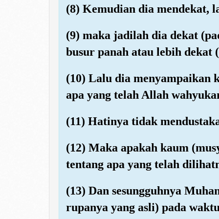
(8) Kemudian dia mendekat, la
(9) maka jadilah dia dekat (
busur panah atau lebih dekat (
(10) Lalu dia menyampaikan
apa yang telah Allah wahyuka
(11) Hatinya tidak mendustaka
(12) Maka apakah kaum (mus
tentang apa yang telah dilihat
(13) Dan sesungguhnya Muhamm
rupanya yang asli) pada waktu