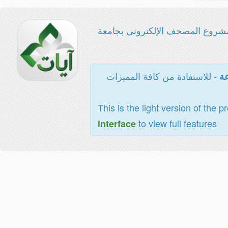
شروع المصحف الإلكتروني بجامعة
- للاستفادة من كافة المميزات
عة
This is the light version of the p
to view full features
interface