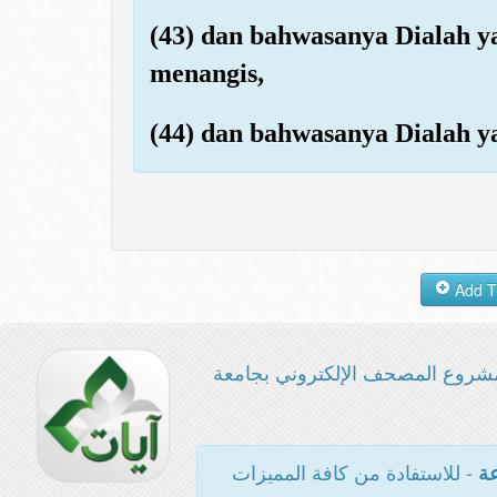
(43) dan bahwasanya Dialah y
menangis,
(44) dan bahwasanya Dialah 
شروع المصحف الإلكتروني بجامعة
- للاستفادة من كافة المميزات
عة