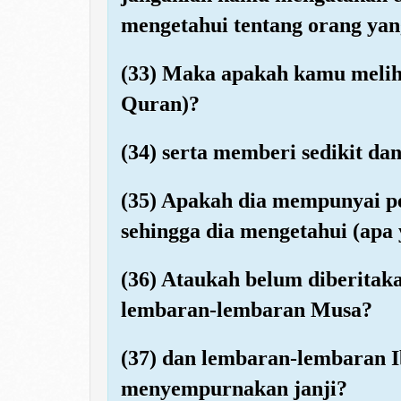
mengetahui tentang orang yan
(33) Maka apakah kamu meliha
Quran)?
(34) serta memberi sedikit da
(35) Apakah dia mempunyai pe
sehingga dia mengetahui (apa
(36) Ataukah belum diberitak
lembaran-lembaran Musa?
(37) dan lembaran-lembaran I
menyempurnakan janji?