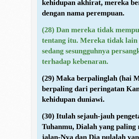
kehidupan akhirat, mereka b
dengan nama perempuan.
(28) Dan mereka tidak mempu
tentang itu. Mereka tidak lai
sedang sesungguhnya persangk
terhadap kebenaran.
(29) Maka berpalinglah (hai
berpaling dari peringatan Kam
kehidupan duniawi.
(30) Itulah sejauh-jauh peng
Tuhanmu, Dialah yang paling m
jalan-Nya dan Dia pulalah yan