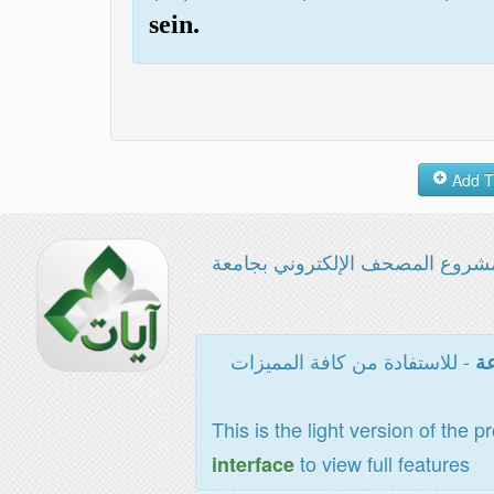
sein.
شروع المصحف الإلكتروني بجامعة
- للاستفادة من كافة المميزات
عة
This is the light version of the p
to view full features
interface