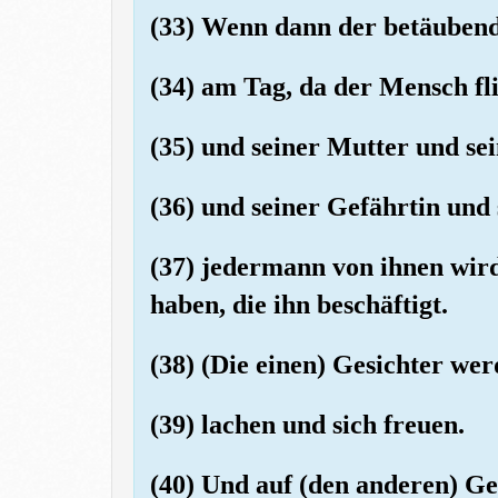
(33) Wenn dann der betäubend
(34) am Tag, da der Mensch fl
(35) und seiner Mutter und se
(36) und seiner Gefährtin und
(37) jedermann von ihnen wir
haben, die ihn beschäftigt.
(38) (Die einen) Gesichter we
(39) lachen und sich freuen.
(40) Und auf (den anderen) G