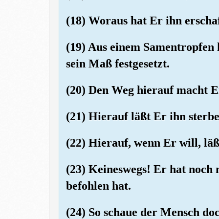
(18) Woraus hat Er ihn erscha
(19) Aus einem Samentropfen 
sein Maß festgesetzt.
(20) Den Weg hierauf macht Er
(21) Hierauf läßt Er ihn sterb
(22) Hierauf, wenn Er will, lä
(23) Keineswegs! Er hat noch 
befohlen hat.
(24) So schaue der Mensch do