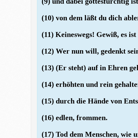
(9) und dabei gottesfürchtig ist
(10) von dem läßt du dich abl
(11) Keineswegs! Gewiß, es ist
(12) Wer nun will, gedenkt sei
(13) (Er steht) auf in Ehren ge
(14) erhöhten und rein gehalte
(15) durch die Hände von Ent
(16) edlen, frommen.
(17) Tod dem Menschen, wie u