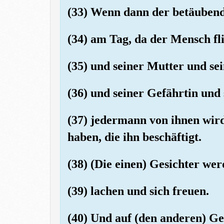
(33) Wenn dann der betäubend
(34) am Tag, da der Mensch fl
(35) und seiner Mutter und se
(36) und seiner Gefährtin und
(37) jedermann von ihnen wir
haben, die ihn beschäftigt.
(38) (Die einen) Gesichter we
(39) lachen und sich freuen.
(40) Und auf (den anderen) G