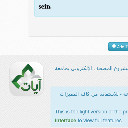
sein.
شروع المصحف الإلكتروني بجامعة
- للاستفادة من كافة المميزات
عة
This is the light version of the p
to view full features
interface