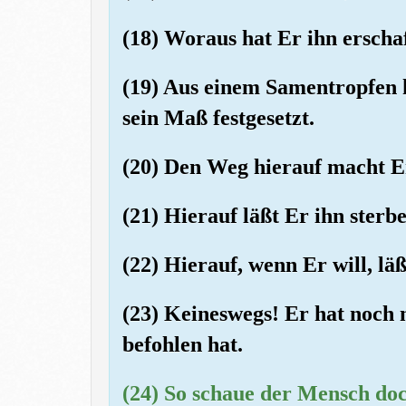
(18) Woraus hat Er ihn erscha
(19) Aus einem Samentropfen 
sein Maß festgesetzt.
(20) Den Weg hierauf macht Er
(21) Hierauf läßt Er ihn sterb
(22) Hierauf, wenn Er will, lä
(23) Keineswegs! Er hat noch 
befohlen hat.
(24) So schaue der Mensch do