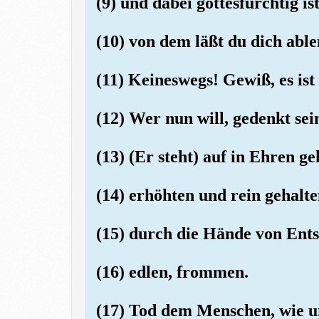
(9) und dabei gottesfürchtig ist
(10) von dem läßt du dich abl
(11) Keineswegs! Gewiß, es ist
(12) Wer nun will, gedenkt sei
(13) (Er steht) auf in Ehren ge
(14) erhöhten und rein gehalte
(15) durch die Hände von Ent
(16) edlen, frommen.
(17) Tod dem Menschen, wie u