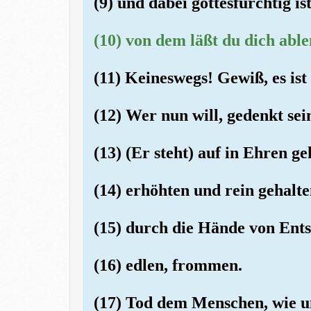
(9) und dabei gottesfürchtig ist
(10) von dem läßt du dich abl
(11) Keineswegs! Gewiß, es ist
(12) Wer nun will, gedenkt sei
(13) (Er steht) auf in Ehren ge
(14) erhöhten und rein gehalte
(15) durch die Hände von Ent
(16) edlen, frommen.
(17) Tod dem Menschen, wie u