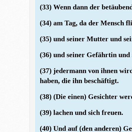
(33) Wenn dann der betäubend
(34) am Tag, da der Mensch fl
(35) und seiner Mutter und se
(36) und seiner Gefährtin und
(37) jedermann von ihnen wir
haben, die ihn beschäftigt.
(38) (Die einen) Gesichter we
(39) lachen und sich freuen.
(40) Und auf (den anderen) G