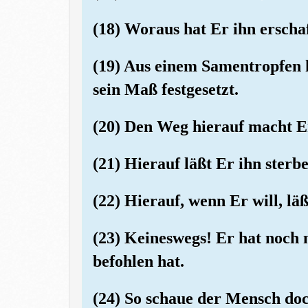
(18) Woraus hat Er ihn erscha
(19) Aus einem Samentropfen 
sein Maß festgesetzt.
(20) Den Weg hierauf macht Er
(21) Hierauf läßt Er ihn sterb
(22) Hierauf, wenn Er will, lä
(23) Keineswegs! Er hat noch 
befohlen hat.
(24) So schaue der Mensch do