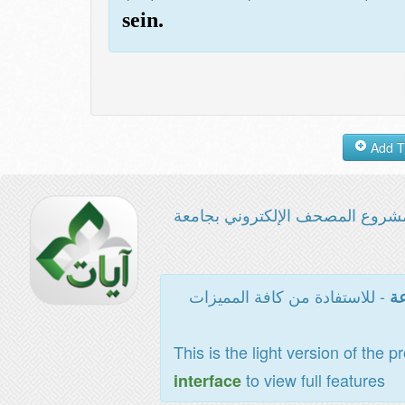
sein.
شروع المصحف الإلكتروني بجامعة
- للاستفادة من كافة المميزات
عة
This is the light version of the p
to view full features
interface