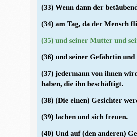
(33) Wenn dann der betäubend
(34) am Tag, da der Mensch fl
(35) und seiner Mutter und se
(36) und seiner Gefährtin und
(37) jedermann von ihnen wir
haben, die ihn beschäftigt.
(38) (Die einen) Gesichter we
(39) lachen und sich freuen.
(40) Und auf (den anderen) G