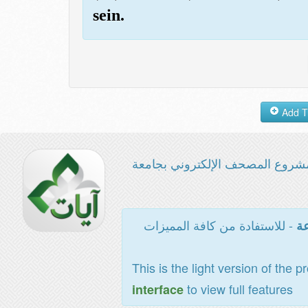
sein.
شروع المصحف الإلكتروني بجامعة
- للاستفادة من كافة المميزات
عة
This is the light version of the p
to view full features
interface