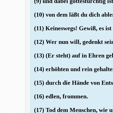
(9) und dabei gottesfürchtig ist
(10) von dem läßt du dich abl
(11) Keineswegs! Gewiß, es ist
(12) Wer nun will, gedenkt sei
(13) (Er steht) auf in Ehren ge
(14) erhöhten und rein gehalte
(15) durch die Hände von Ent
(16) edlen, frommen.
(17) Tod dem Menschen, wie u