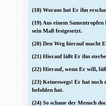
(18) Woraus hat Er ihn erscha
(19) Aus einem Samentropfen 
sein Maß festgesetzt.
(20) Den Weg hierauf macht Er
(21) Hierauf läßt Er ihn sterb
(22) Hierauf, wenn Er will, lä
(23) Keineswegs! Er hat noch 
befohlen hat.
(24) So schaue der Mensch do