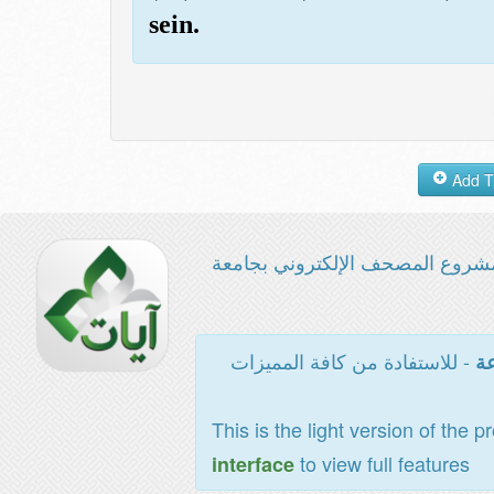
sein.
شروع المصحف الإلكتروني بجامعة
- للاستفادة من كافة المميزات
عة
This is the light version of the p
to view full features
interface