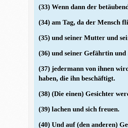
(33) Wenn dann der betäubend
(34) am Tag, da der Mensch fl
(35) und seiner Mutter und se
(36) und seiner Gefährtin und
(37) jedermann von ihnen wir
haben, die ihn beschäftigt.
(38) (Die einen) Gesichter we
(39) lachen und sich freuen.
(40) Und auf (den anderen) G