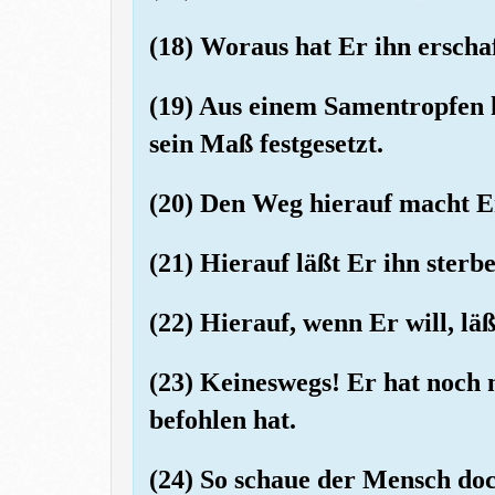
(18) Woraus hat Er ihn erscha
(19) Aus einem Samentropfen 
sein Maß festgesetzt.
(20) Den Weg hierauf macht Er
(21) Hierauf läßt Er ihn sterb
(22) Hierauf, wenn Er will, lä
(23) Keineswegs! Er hat noch 
befohlen hat.
(24) So schaue der Mensch do