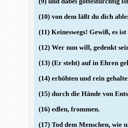
(9) und dabei gottesfürchtig ist
(10) von dem läßt du dich abl
(11) Keineswegs! Gewiß, es ist
(12) Wer nun will, gedenkt sei
(13) (Er steht) auf in Ehren ge
(14) erhöhten und rein gehalte
(15) durch die Hände von Ent
(16) edlen, frommen.
(17) Tod dem Menschen, wie u