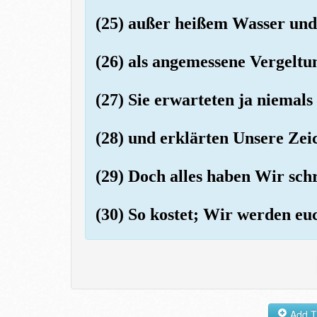
(25) außer heißem Wasser und
(26) als angemessene Vergeltu
(27) Sie erwarteten ja niemal
(28) und erklärten Unsere Zei
(29) Doch alles haben Wir schri
(30) So kostet; Wir werden eu