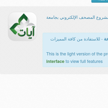
شروع المصحف الإلكتروني بجامعة
- للاستفادة من كافة المميزات
عة
This is the light version of the p
to view full features
interface