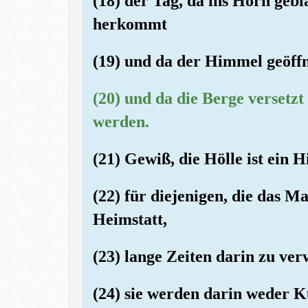
(18) der Tag, da ins Horn gebl
herkommt
(19) und da der Himmel geöff
(20) und da die Berge versetzt
werden.
(21) Gewiß, die Hölle ist ein H
(22) für diejenigen, die das M
Heimstatt,
(23) lange Zeiten darin zu ver
(24) sie werden darin weder 