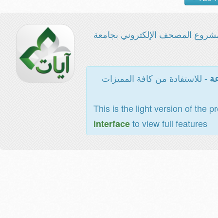
شروع المصحف الإلكتروني بجامعة
- للاستفادة من كافة المميزات
عة
This is the light version of the p
to view full features
interface