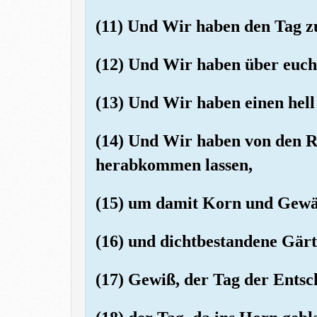
(11) Und Wir haben den Tag 
(12) Und Wir haben über euch 
(13) Und Wir haben einen hel
(14) Und Wir haben von den R
herabkommen lassen,
(15) um damit Korn und Gewä
(16) und dichtbestandene Gärt
(17) Gewiß, der Tag der Entsche