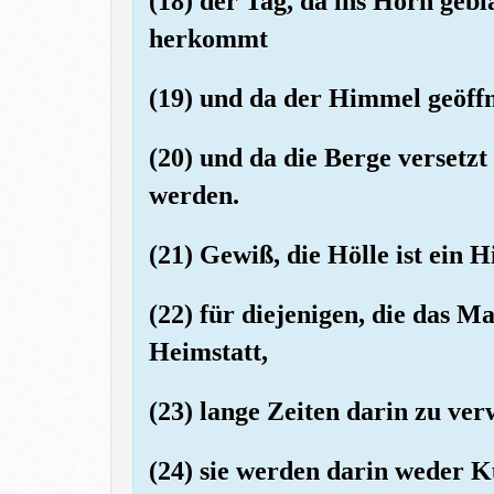
(18) der Tag, da ins Horn gebl
herkommt
(19) und da der Himmel geöff
(20) und da die Berge versetzt
werden.
(21) Gewiß, die Hölle ist ein H
(22) für diejenigen, die das M
Heimstatt,
(23) lange Zeiten darin zu ver
(24) sie werden darin weder 