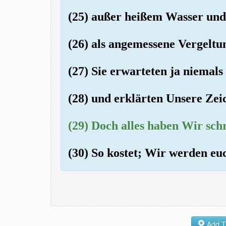
(25) außer heißem Wasser und
(26) als angemessene Vergeltu
(27) Sie erwarteten ja niemal
(28) und erklärten Unsere Zei
(29) Doch alles haben Wir schri
(30) So kostet; Wir werden eu