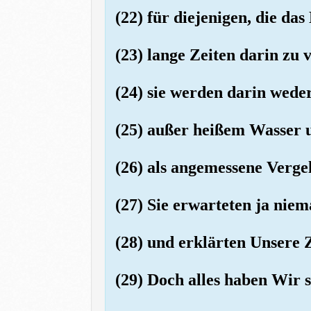
(22) für diejenigen, die da
(23) lange Zeiten darin zu 
(24) sie werden darin wed
(25) außer heißem Wasser 
(26) als angemessene Verge
(27) Sie erwarteten ja nie
(28) und erklärten Unsere 
(29) Doch alles haben Wir sc