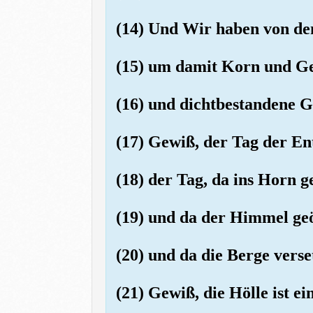
(14) Und Wir haben von de
(15) um damit Korn und G
(16) und dichtbestandene G
(17) Gewiß, der Tag der Ent
(18) der Tag, da ins Horn 
(19) und da der Himmel ge
(20) und da die Berge vers
(21) Gewiß, die Hölle ist ei