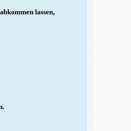
rabkommen lassen,
n.