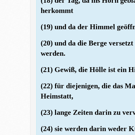
(18) der Tag, da ins Horn gebl
herkommt
(19) und da der Himmel geöff
(20) und da die Berge versetzt
werden.
(21) Gewiß, die Hölle ist ein H
(22) für diejenigen, die das M
Heimstatt,
(23) lange Zeiten darin zu ver
(24) sie werden darin weder 