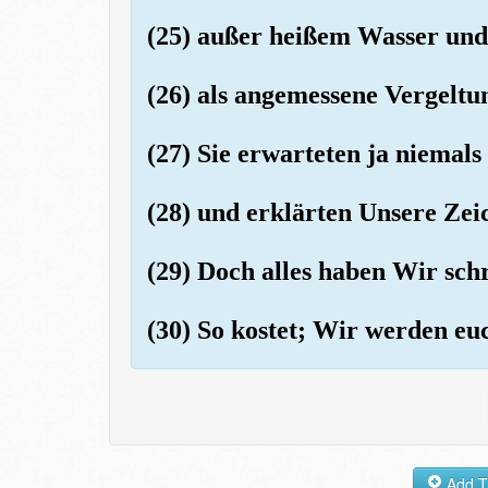
(25) außer heißem Wasser und
(26) als angemessene Vergeltu
(27) Sie erwarteten ja niemal
(28) und erklärten Unsere Zei
(29) Doch alles haben Wir schri
(30) So kostet; Wir werden eu