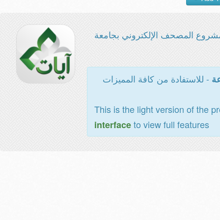
شروع المصحف الإلكتروني بجامعة
- للاستفادة من كافة المميزات
عة
This is the light version of the p
to view full features
interface