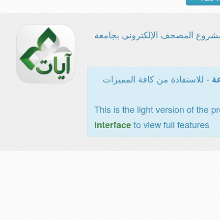
شروع المصحف الإلكتروني بجامعة
- للاستفادة من كافة المميزات
عة
This is the light version of the p
to view full features
interface