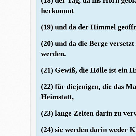
(18) der Tag, da ins Horn gebl
herkommt
(19) und da der Himmel geöff
(20) und da die Berge versetzt
werden.
(21) Gewiß, die Hölle ist ein H
(22) für diejenigen, die das M
Heimstatt,
(23) lange Zeiten darin zu ver
(24) sie werden darin weder 