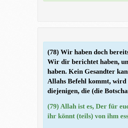
(78) Wir haben doch bereit
Wir dir berichtet haben, un
haben. Kein Gesandter kann
Allahs Befehl kommt, wird
diejenigen, die (die Botscha
(79) Allah ist es, Der für e
ihr könnt (teils) von ihm es