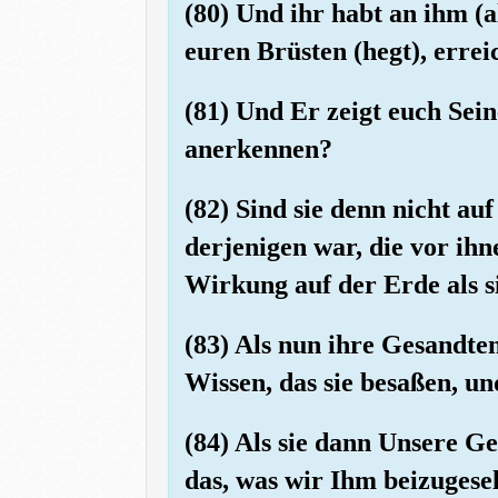
(80) Und ihr habt an ihm (al
euren Brüsten (hegt), erre
(81) Und Er zeigt euch Sein
anerkennen?
(82) Sind sie denn nicht au
derjenigen war, die vor ih
Wirkung auf der Erde als si
(83) Als nun ihre Gesandte
Wissen, das sie besaßen, un
(84) Als sie dann Unsere Ge
das, was wir Ihm beizugesel