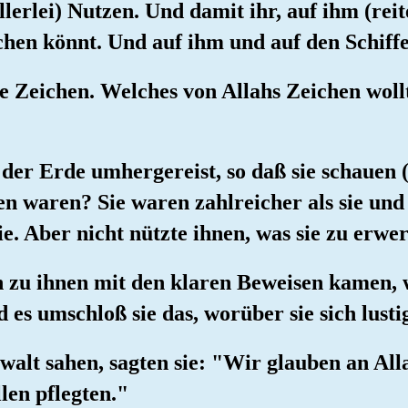
lerlei) Nutzen. Und damit ihr, auf ihm (reite
ichen könnt. Und auf ihm und auf den Schiff
e Zeichen. Welches von Allahs Zeichen wollt
f der Erde umhergereist, so daß sie schauen
nen waren? Sie waren zahlreicher als sie un
e. Aber nicht nützte ihnen, was sie zu erwer
n zu ihnen mit den klaren Beweisen kamen, 
d es umschloß sie das, worüber sie sich lust
walt sahen, sagten sie: "Wir glauben an All
len pflegten."