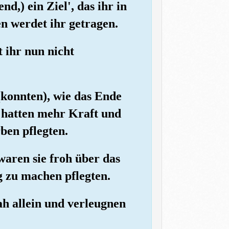
nd,) ein Ziel', das ihr in
en werdet ihr getragen.
 ihr nun nicht
 (konnten), wie das Ende
d hatten mehr Kraft und
ben pflegten.
waren sie froh über das
ig zu machen pflegten.
ah allein und verleugnen