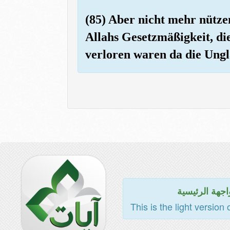
(85) Aber nicht mehr nützen
Allahs Gesetzmäßigkeit, di
verloren waren da die Ungl
اجهة الرئيسية
This is the light version 