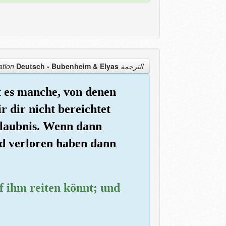
Deutsch - Bubenheim & Elyas
الترجمة Translation
t es manche, von denen
 dir nicht bereichtet
rlaubnis. Wenn dann
nd verloren haben dann
uf ihm reiten könnt; und