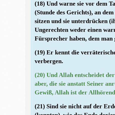
(18) Und warne sie vor dem 
(Stunde des Gerichts), an dem
sitzen und sie unterdrücken (
Ungerechten weder einen war
Fürsprecher haben, dem man 
(19) Er kennt die verräterisc
verbergen.
(20) Und Allah entscheidet de
aber, die sie anstatt Seiner an
Gewiß, Allah ist der Allhören
(21) Sind sie nicht auf der Er
(konnten), wie das Ende derje