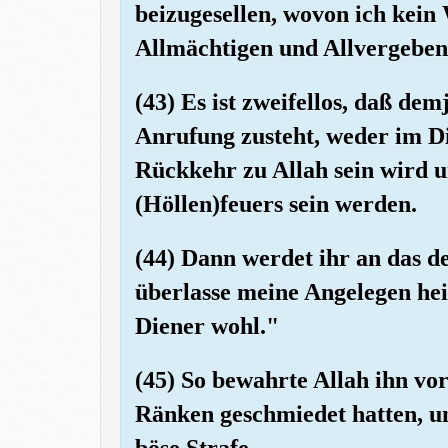
beizugesellen, wovon ich kein
Allmächtigen und Allvergeben
(43) Es ist zweifellos, daß dem
Anrufung zusteht, weder im Di
Rückkehr zu Allah sein wird u
(Höllen)feuers sein werden.
(44) Dann werdet ihr an das de
überlasse meine Angelegen heit
Diener wohl."
(45) So bewahrte Allah ihn vor
Ränken geschmiedet hatten, un
böse Strafe,