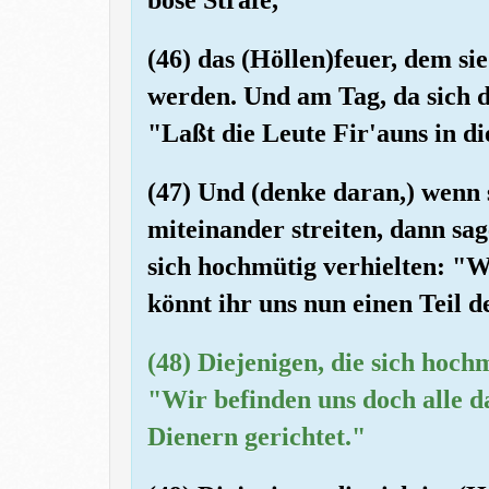
(46) das (Höllen)feuer, dem s
werden. Und am Tag, da sich di
"Laßt die Leute Fir'auns in di
(47) Und (denke daran,) wenn s
miteinander streiten, dann sa
sich hochmütig verhielten: "W
könnt ihr uns nun einen Teil 
(48) Diejenigen, die sich hoch
"Wir befinden uns doch alle d
Dienern gerichtet."