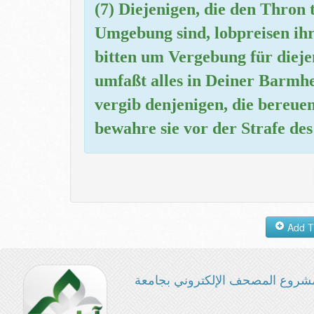
(7) Diejenigen, die den Thron t
Umgebung sind, lobpreisen ih
bitten um Vergebung für dieje
umfaßt alles in Deiner Barmh
vergib denjenigen, die bereu
bewahre sie vor der Strafe de
شروع المصحف الإلكتروني بجامعة