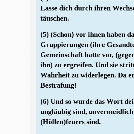
Lasse dich durch ihren Wechse
täuschen.
(5) (Schon) vor ihnen haben d
Gruppierungen (ihre Gesandten
Gemeinschaft hatte vor, (geg
ihn) zu ergreifen. Und sie str
Wahrheit zu widerlegen. Da er
Bestrafung!
(6) Und so wurde das Wort dei
ungläubig sind, unvermeidlich 
(Höllen)feuers sind.