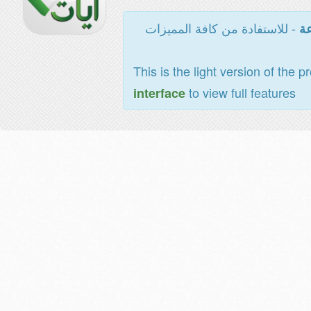
- للاستفادة من كافة المميزات
عة
This is the light version of the p
to view full features
interface