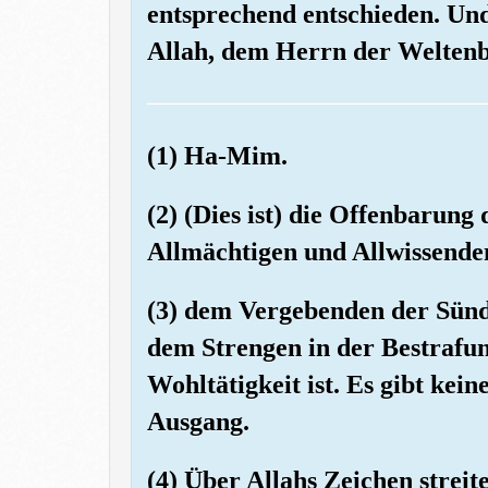
entsprechend entschieden. Und
Allah, dem Herrn der Welten
(1) Ha-Mim.
(2) (Dies ist) die Offenbarung
Allmächtigen und Allwissende
(3) dem Vergebenden der Sün
dem Strengen in der Bestrafu
Wohltätigkeit ist. Es gibt kei
Ausgang.
(4) Über Allahs Zeichen streit