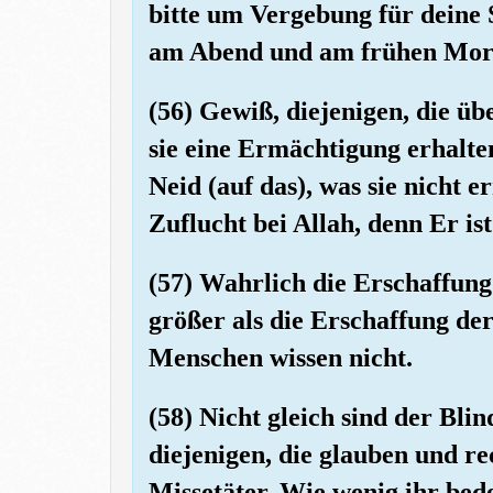
bitte um Vergebung für deine
am Abend und am frühen Mor
(56) Gewiß, diejenigen, die üb
sie eine Ermächtigung erhalte
Neid (auf das), was sie nicht 
Zuflucht bei Allah, denn Er is
(57) Wahrlich die Erschaffun
größer als die Erschaffung de
Menschen wissen nicht.
(58) Nicht gleich sind der Bli
diejenigen, die glauben und r
Missetäter. Wie wenig ihr bed