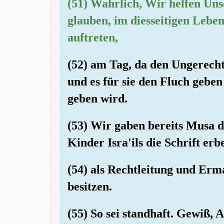
(51) Wahrlich, Wir helfen Uns
glauben, im diesseitigen Lebe
auftreten,
(52) am Tag, da den Ungerecht
und es für sie den Fluch geben
geben wird.
(53) Wir gaben bereits Musa d
Kinder Isra'ils die Schrift erb
(54) als Rechtleitung und Erm
besitzen.
(55) So sei standhaft. Gewiß, 