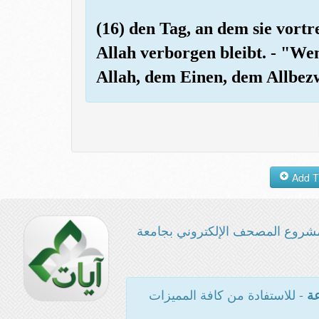
(16) den Tag, an dem sie vortr
Allah verborgen bleibt. - "We
Allah, dem Einen, dem Allbez
شروع المصحف الإلكتروني بجامعة
- للاستفادة من كافة المميزات
عة