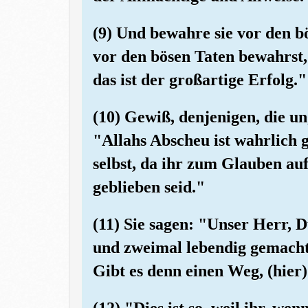
(9) Und bewahre sie vor den 
vor den bösen Taten bewahrst,
das ist der großartige Erfolg."
(10) Gewiß, denjenigen, die u
"Allahs Abscheu ist wahrlich 
selbst, da ihr zum Glauben au
geblieben seid."
(11) Sie sagen: "Unser Herr, D
und zweimal lebendig gemacht
Gibt es denn einen Weg, (hie
(12) "Dies ist so, weil ihr, we