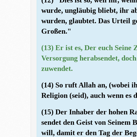
wurde, ungläubig bliebt, ihr a
wurden, glaubtet. Das Urteil 
Großen."
(13) Er ist es, Der euch Sein
Versorgung herabsendet, doch 
zuwendet.
(14) So ruft Allah an, (wobei 
Religion (seid), auch wenn es 
(15) Der Inhaber der hohen R
sendet den Geist von Seinem 
will, damit er den Tag der B