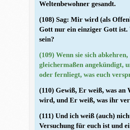
Weltenbewohner gesandt.
(108) Sag: Mir wird (als Offe
Gott nur ein einziger Gott ist
sein?
(109) Wenn sie sich abkehren, 
gleichermaßen angekündigt, un
oder fernliegt, was euch versp
(110) Gewiß, Er weiß, was an
wird, und Er weiß, was ihr ver
(111) Und ich weiß (auch) nicht
Versuchung für euch ist und e