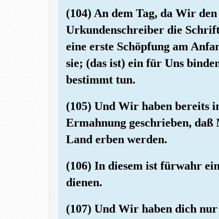
(104) An dem Tag, da Wir de
Urkundenschreiber die Schrif
eine erste Schöpfung am Anfa
sie; (das ist) ein für Uns bin
bestimmt tun.
(105) Und Wir haben bereits 
Ermahnung geschrieben, daß M
Land erben werden.
(106) In diesem ist fürwahr ei
dienen.
(107) Und Wir haben dich nur 