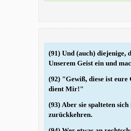
(91) Und (auch) diejenige, 
Unserem Geist ein und mac
(92) "Gewiß, diese ist eure
dient Mir!"
(93) Aber sie spalteten sic
zurückkehren.
(94) Wer etwas an rechtsch