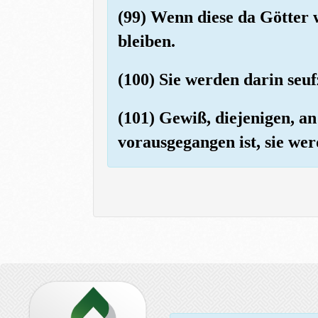
(99) Wenn diese da Götter w
bleiben.
(100) Sie werden darin seuf
(101) Gewiß, diejenigen, a
vorausgegangen ist, sie wer