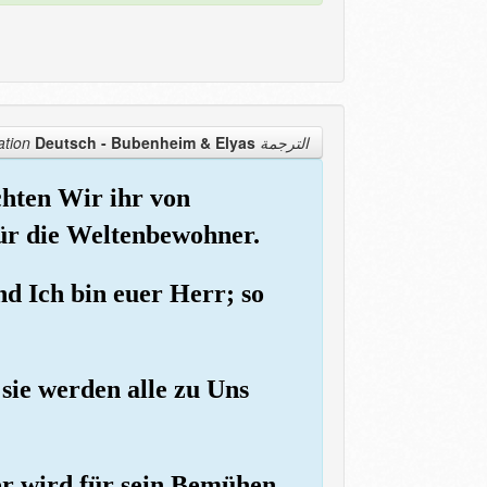
Deutsch - Bubenheim & Elyas
الترجمة Translation
uchten Wir ihr von
ür die Weltenbewohner.
nd Ich bin euer Herr; so
 sie werden alle zu Uns
der wird für sein Bemühen