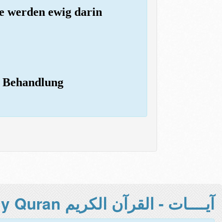
le werden ewig darin
te Behandlung
آيــــات - القرآن الكريم Holy Quran -