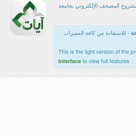
شروع المصحف الإلكتروني بجامعة
- للاستفادة من كافة المميزات
عة
This is the light version of the p
to view full features
interface