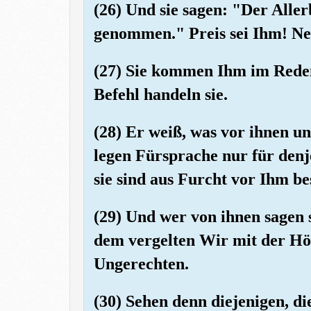
(26) Und sie sagen: "Der Alle
genommen." Preis sei Ihm! Nei
(27) Sie kommen Ihm im Reden
Befehl handeln sie.
(28) Er weiß, was vor ihnen un
legen Fürsprache nur für den
sie sind aus Furcht vor Ihm be
(29) Und wer von ihnen sagen s
dem vergelten Wir mit der Höl
Ungerechten.
(30) Sehen denn diejenigen, die