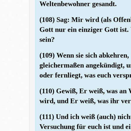
Weltenbewohner gesandt.
(108) Sag: Mir wird (als Offe
Gott nur ein einziger Gott ist
sein?
(109) Wenn sie sich abkehren, 
gleichermaßen angekündigt, un
oder fernliegt, was euch versp
(110) Gewiß, Er weiß, was an
wird, und Er weiß, was ihr ver
(111) Und ich weiß (auch) nicht
Versuchung für euch ist und e