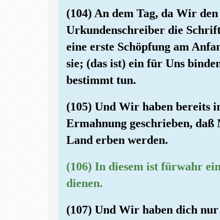
(104) An dem Tag, da Wir de
Urkundenschreiber die Schrif
eine erste Schöpfung am Anfa
sie; (das ist) ein für Uns bin
bestimmt tun.
(105) Und Wir haben bereits 
Ermahnung geschrieben, daß M
Land erben werden.
(106) In diesem ist fürwahr ei
dienen.
(107) Und Wir haben dich nur 