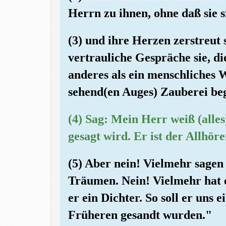
Herrn zu ihnen, ohne daß sie s
(3) und ihre Herzen zerstreut 
vertrauliche Gespräche sie, di
anderes als ein menschliches 
sehend(en Auges) Zauberei b
(4) Sag: Mein Herr weiß (alle
gesagt wird. Er ist der Allhör
(5) Aber nein! Vielmehr sagen 
Träumen. Nein! Vielmehr hat e
er ein Dichter. So soll er uns 
Früheren gesandt wurden."