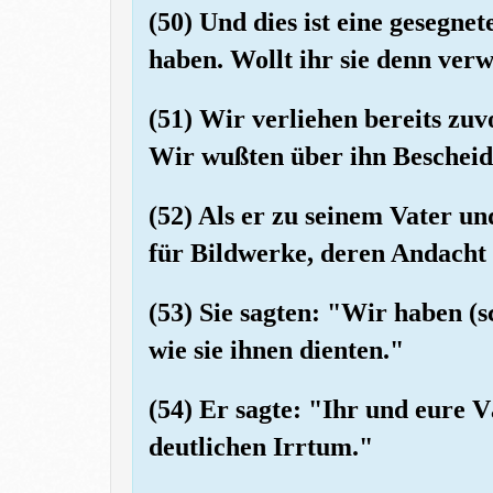
(50) Und dies ist eine gesegn
haben. Wollt ihr sie denn ver
(51) Wir verliehen bereits zu
Wir wußten über ihn Bescheid
(52) Als er zu seinem Vater u
für Bildwerke, deren Andacht 
(53) Sie sagten: "Wir haben (
wie sie ihnen dienten."
(54) Er sagte: "Ihr und eure V
deutlichen Irrtum."