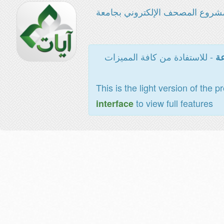
شروع المصحف الإلكتروني بجامعة
- للاستفادة من كافة المميزات
عة
This is the light version of the p
to view full features
interface