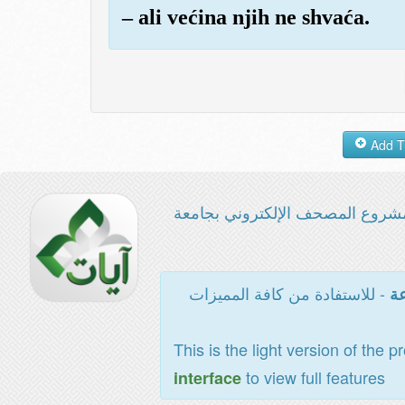
– ali većina njih ne shvaća.
شروع المصحف الإلكتروني بجامعة
- للاستفادة من كافة المميزات
عة
This is the light version of the p
to view full features
interface